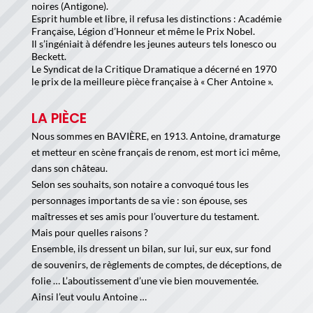
noires (Antigone).
Esprit humble et libre, il refusa les distinctions : Académie
Française, Légion d’Honneur et même le Prix Nobel.
Il s’ingéniait à défendre les jeunes auteurs tels Ionesco ou
Beckett.
Le Syndicat de la Critique Dramatique a décerné en 1970
le prix de la meilleure pièce française à « Cher Antoine ».
LA PIÈCE
Nous sommes en BAVIÈRE, en 1913. Antoine, dramaturge
et metteur en scène français de renom, est mort ici même,
dans son château.
Selon ses souhaits, son notaire a convoqué tous les
personnages importants de sa vie : son épouse, ses
maîtresses et ses amis pour l’ouverture du testament.
Mais pour quelles raisons ?
Ensemble, ils dressent un bilan, sur lui, sur eux, sur fond
de souvenirs, de règlements de comptes, de déceptions, de
folie … L’aboutissement d’une vie bien mouvementée.
Ainsi l’eut voulu Antoine …