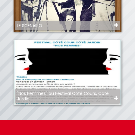
LE SCENARIO
"Nos Femmes" au Festival Côté Cours, Côté
Jardin.